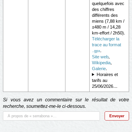
quelquefois avec
des chiffres
différents des
miens (7,88 km /
±480 m / 14,28
km-effort / 2h50).
Télécharger la
trace au format
.
.gpx
Site web
,
Wikipedia
,
Galerie
.
Horaires et
tarifs au
25/06/2026…
Si vous avez un commentaire sur le résultat de votre
recherche, soumettez-me-le ci-dessous.
Envoyer